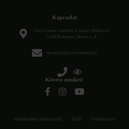
Kapcsolat
Váci Greens Irodaház D épület (földszint)
1138 Budapest, Bence u. 4.
recepcio@secretmedical.hu
Kövess minket!
Adatkezelési tájékoztató
ÁSZF
Impresszum