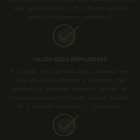
vagy gyermekkorban is. A vizsgálat szükség
esetén rendszeresen ismételhető.
VALÓS IDEJŰ KÉPALKOTÁS
A vizsgáló orvos azonnal látja a szervek, erek
vagy lágyrészek állapotát a monitoron, így
gyorsabb és pontosabb diagnózis állítható fel.
Bizonyos esetekben a mozgás közbeni működés
és a keringési viszonyok is vizsgálhatók.