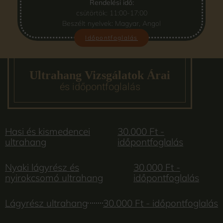
Rendelési idő:
csütörtök: 11:00-17:00
Beszélt nyelvek: Magyar, Angol
Időpontfoglalás
Ultrahang Vizsgálatok Árai
és időpontfoglalás
Hasi és kismedencei
30.000 Ft -
ultrahang
időpontfoglalás
Nyaki lágyrész és
30.000 Ft -
nyirokcsomó ultrahang
időpontfoglalás
Lágyrész ultrahang
30.000 Ft - időpontfoglalás