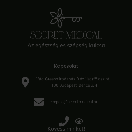
Az egészség és szépség kulcsa
Kapcsolat
Váci Greens Irodaház D épület (földszint)
1138 Budapest, Bence u. 4.
recepcio@secretmedical.hu
Kövess minket!