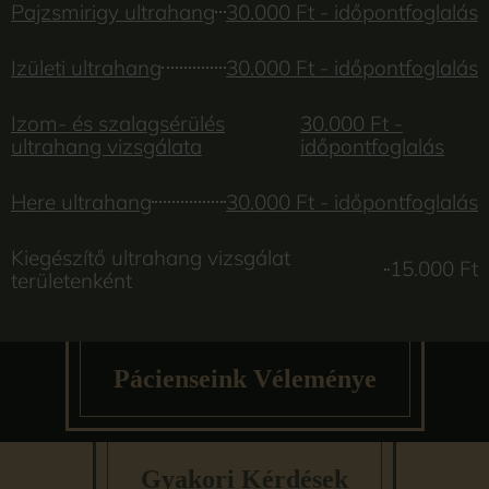
Pajzsmirigy ultrahang
30.000 Ft - időpontfoglalás
Izületi ultrahang
30.000 Ft - időpontfoglalás
Izom- és szalagsérülés
30.000 Ft -
ultrahang vizsgálata
időpontfoglalás
Here ultrahang
30.000 Ft - időpontfoglalás
Kiegészítő ultrahang vizsgálat
15.000 Ft
területenként
Pácienseink Véleménye
Gyakori Kérdések