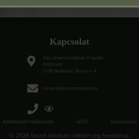
Kapcsolat
Váci Greens Irodaház D épület
(földszint)
1138 Budapest, Bence u. 4.
recepcio@secretmedical.hu
Adatkezelési tájékoztató
ÁSZF
Impresszum
© 2026
Secret Medical | Minden jog fenntartva.