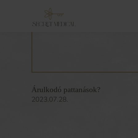
Árulkodó pattanások?
2023.07.28.