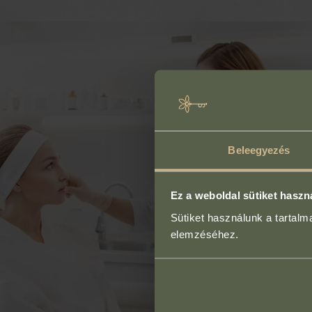
Beleegyezés
Ez a weboldal sütiket haszn
Sütiket használunk a tartal
elemzéséhez.