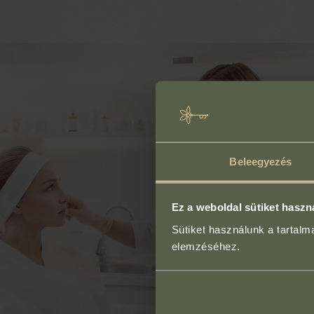
Beleegyezés
Ez a weboldal sütiket haszn
Sütiket használunk a tartal
elemzéséhez.