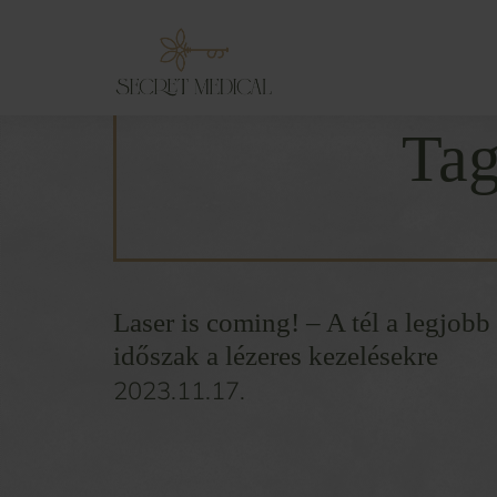
Ta
Laser is coming! – A tél a legjobb
időszak a lézeres kezelésekre
2023.11.17.