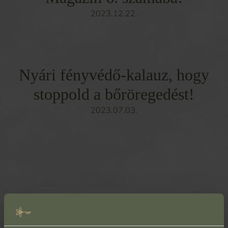
2023.12.22.
Nyári fényvédő-kalauz, hogy
stoppold a bőröregedést!
2023.07.03.
Az első kezelést minden esetben 30 perces konzultáció