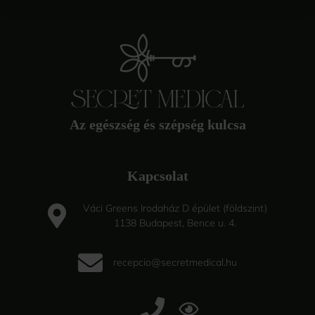
Az egészség és szépség kulcsa
Kapcsolat
Váci Greens Irodaház D épület (földszint)
1138 Budapest, Bence u. 4.
recepcio@secretmedical.hu