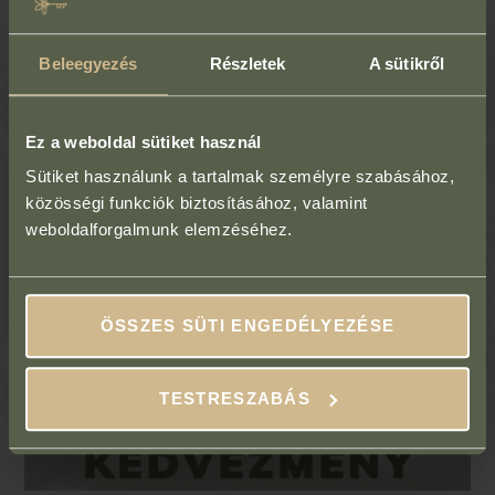
Beleegyezés
Részletek
A sütikről
Ez a weboldal sütiket használ
Sütiket használunk a tartalmak személyre szabásához,
közösségi funkciók biztosításához, valamint
weboldalforgalmunk elemzéséhez.
ÖSSZES SÜTI ENGEDÉLYEZÉSE
TESTRESZABÁS