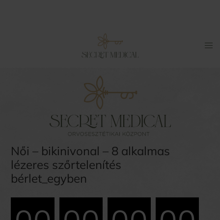
Női – bikinivonal – 8 alkalmas
lézeres szőrtelenítés
bérlet_egyben