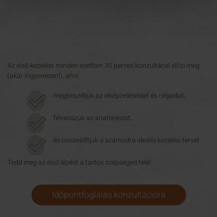
Az első kezelést minden esetben 30 perces konzultáció előzi meg
(akár ingyenesen!), ahol
megbeszéljük az elképzeléseidet és céljaidat,
felvesszük az anamnézist,
és összeállítjuk a számodra ideális kezelési tervet.
Tedd meg az első lépést a tartós szépséged felé!
Időpontfoglalás konzultációra