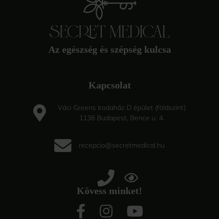
Az egészség és szépség kulcsa
Kapcsolat
Váci Greens Irodaház D épület (földszint)
1138 Budapest, Bence u. 4.
recepcio@secretmedical.hu
Kövess minket!