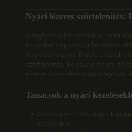
Nyári lézeres szőrtelenítés: 
A legfontosabb szabály a nyári léz
közvetlen napozást a kezelések el
fényvédő krémet. Emellett figyelni k
szőrtelenítés. Például a hónalj és 
ezeken a részeken biztonságosan el
Tanácsok a nyári kezelésekh
UV-védelem: Használjunk magas f
területeken.