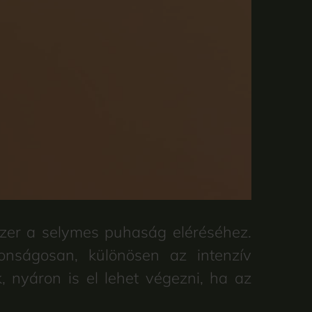
szer a selymes puhaság eléréséhez.
onságosan, különösen az intenzív
, nyáron is el lehet végezni, ha az