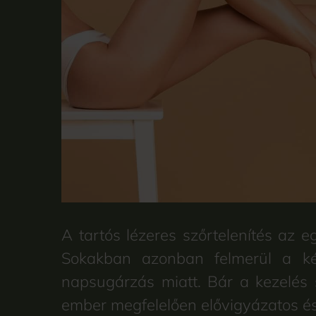
A tartós lézeres szőrtelenítés az
Sokakban azonban felmerül a kér
napsugárzás miatt. Bár a kezelés s
ember megfelelően elővigyázatos és